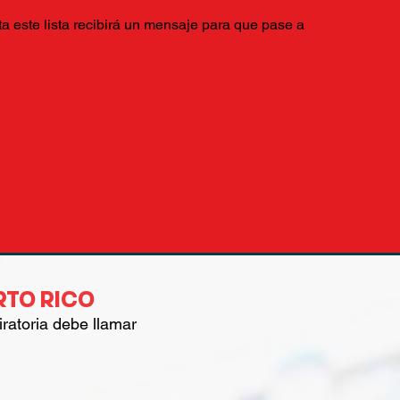
a este lista
recibirá un mensaje para que pase a
RTO RICO
iratoria debe llamar