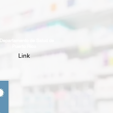
 Departamento de Salud de
Puerto Rico
Link